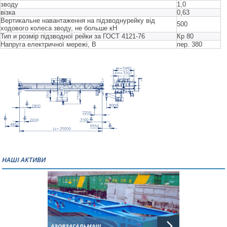
зводу
1,0
візка
0,63
Вертикальне навантаження на підзводнурейку від
500
ходового колеса зводу, не больше кН
Тип и розмір підзводної рейки за ГОСТ 4121-76
Кр 80
Напруга електричної мережі, В
пер. 380
НАШІ АКТИВИ
АЗОВЗАГАЛЬМАШ