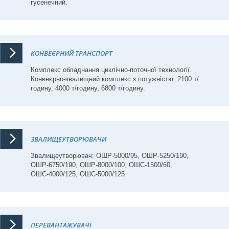
гусенечний.
КОНВЕЄРНИЙ ТРАНСПОРТ
Комплекс обладнання циклічно-поточної технології.
Конвеєрно-звалищний комплекс з потужністю: 2100 т/
годину, 4000 т/годину, 6800 т/годину.
ЗВАЛИЩЕУТВОРЮВАЧИ
Звалищеутворювач: ОШР-5000/95, ОШР-5250/190,
ОШР-6750/190, ОШР-8000/100, ОШС-1500/60,
ОШС-4000/125, ОШС-5000/125.
ПЕРЕВАНТАЖУВАЧІ