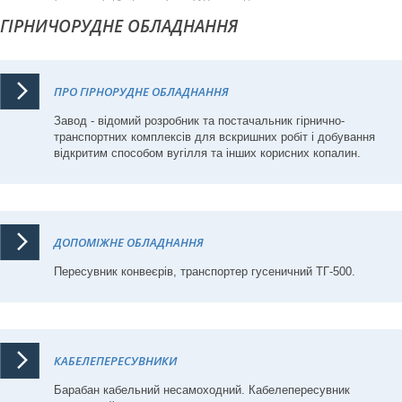
ГІРНИЧОРУДНЕ ОБЛАДНАННЯ
ПРО ГІРНОРУДНЕ ОБЛАДНАННЯ
Завод - відомий розробник та постачальник гірнично-
транспортних комплексів для вскришних робіт і добування
відкритим способом вугілля та інших корисних копалин.
ДОПОМІЖНЕ ОБЛАДНАННЯ
Пересувник конвеєрів, транспортер гусеничний ТГ-500.
КАБЕЛЕПЕРЕСУВНИКИ
Барабан кабельний несамоходний. Кабелепересувник