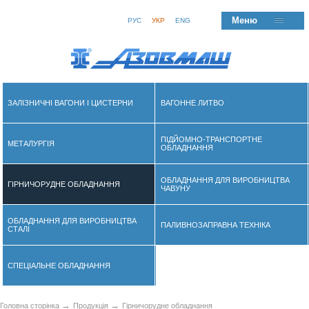
Меню
РУС
УКР
ENG
ЗАЛІЗНИЧНІ ВАГОНИ І ЦИСТЕРНИ
ВАГОННЕ ЛИТВО
ПІДЙОМНО-ТРАНСПОРТНЕ
МЕТАЛУРГІЯ
ОБЛАДНАННЯ
ОБЛАДНАННЯ ДЛЯ ВИРОБНИЦТВА
ГІРНИЧОРУДНЕ ОБЛАДНАННЯ
ЧАВУНУ
ОБЛАДНАННЯ ДЛЯ ВИРОБНИЦТВА
ПАЛИВНОЗАПРАВНА ТЕХНІКА
СТАЛІ
СПЕЦІАЛЬНЕ ОБЛАДНАННЯ
→
→
Головна сторінка
Продукція
Гірничорудне обладнання