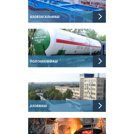
АЗОВЗАГАЛЬМАШ
ПОЛТАВХІММАШ
АЗОВМАШ