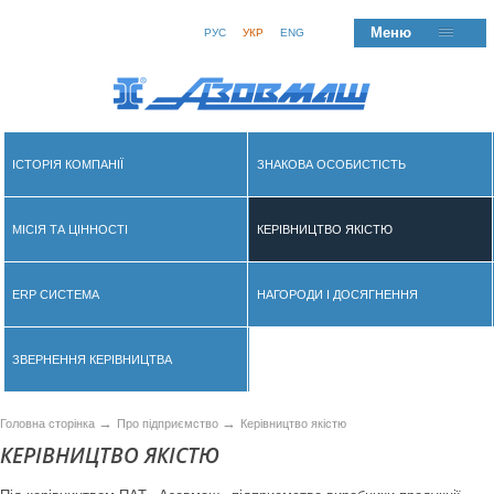
Меню
РУС
УКР
ENG
ІСТОРІЯ КОМПАНІЇ
ЗНАКОВА ОСОБИСТІСТЬ
МІСІЯ ТА ЦІННОСТІ
КЕРІВНИЦТВО ЯКІСТЮ
ERP СИСТЕМA
НАГОРОДИ І ДОСЯГНЕННЯ
ЗВЕРНЕННЯ КЕРІВНИЦТВА
→
→
Головна сторінка
Про підприємство
Керівництво якістю
КЕРІВНИЦТВО ЯКІСТЮ