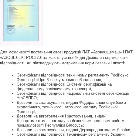
Для можливості постачання своєї продукції ПАТ «Азовобщемаш» і ПАТ
«АЗОВЕЛЕКТРОСТАЛЬ» мають усі необхідні Дозволи і сертифікати
відповідності, які підтверджують дотримання норм безпеки і якості:
Сертифікати відповідності технічному регламенту Російської
Федерації «Про безпеку машин і обладнання»;
Сертифікати відповідності Системи сертифікації на
федеральному залізничному транспорті;
Сертифікати відповідності національній системі сертифікації
УкрСЕПРО;
Дозволи на застосування, видані Федеральною службою з
екологічного, технічного і атомного нагляду Російської
Федерації;
Дозволи на виготовлення і застосування, видані
Департаментом із нагляду за безпечним веденням робіт у
промисловості Республіки Білорусь;
Дозволи на застосування, видані Держпроднаглядом України;
Сертифікати відповідності Технічному регламенту України