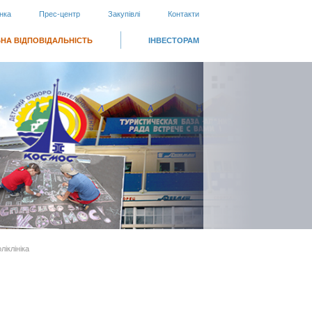
нка
Прес-центр
Закупівлі
Контакти
НА ВІДПОВІДАЛЬНІСТЬ
ІНВЕСТОРАМ
ліклініка