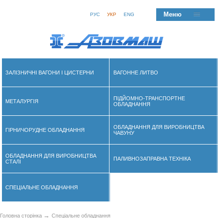
Меню
РУС
УКР
ENG
ЗАЛІЗНИЧНІ ВАГОНИ І ЦИСТЕРНИ
ВАГОННЕ ЛИТВО
ПІДЙОМНО-ТРАНСПОРТНЕ
МЕТАЛУРГІЯ
ОБЛАДНАННЯ
ОБЛАДНАННЯ ДЛЯ ВИРОБНИЦТВА
ГІРНИЧОРУДНЕ ОБЛАДНАННЯ
ЧАВУНУ
ОБЛАДНАННЯ ДЛЯ ВИРОБНИЦТВА
ПАЛИВНОЗАПРАВНА ТЕХНІКА
СТАЛІ
СПЕЦІАЛЬНЕ ОБЛАДНАННЯ
→
Головна сторінка
Спеціальне обладнання