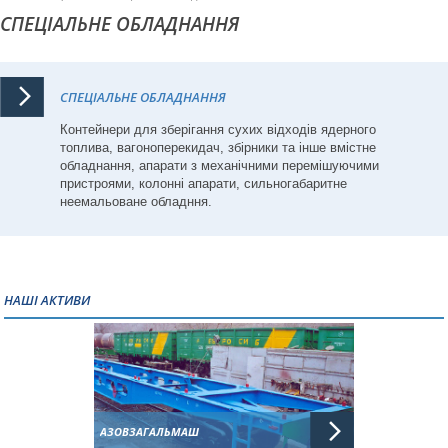
СПЕЦІАЛЬНЕ ОБЛАДНАННЯ
СПЕЦІАЛЬНЕ ОБЛАДНАННЯ
Контейнери для зберігання сухих відходів ядерного
топлива, вагоноперекидач, збірники та інше вмістне
обладнання, апарати з механічними перемішуючими
пристроями, колонні апарати, сильногабаритне
неемальоване обладння.
НАШІ АКТИВИ
АЗОВЗАГАЛЬМАШ