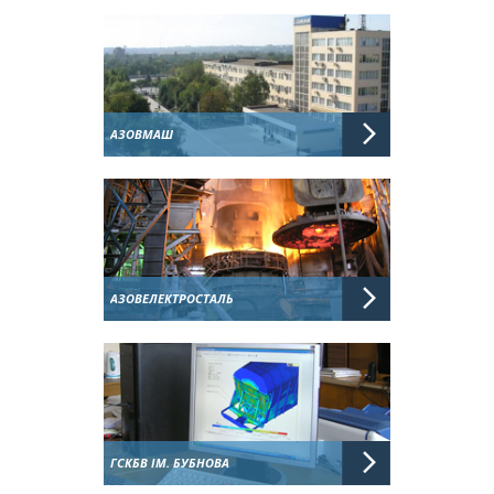
АЗОВМАШ
АЗОВЕЛЕКТРОСТАЛЬ
ГСКБВ ІМ. БУБНОВА