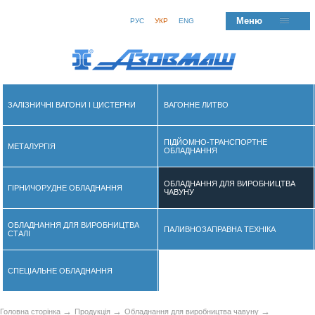
Меню
РУС
УКР
ENG
ЗАЛІЗНИЧНІ ВАГОНИ І ЦИСТЕРНИ
ВАГОННЕ ЛИТВО
ПІДЙОМНО-ТРАНСПОРТНЕ
МЕТАЛУРГІЯ
ОБЛАДНАННЯ
ОБЛАДНАННЯ ДЛЯ ВИРОБНИЦТВА
ГІРНИЧОРУДНЕ ОБЛАДНАННЯ
ЧАВУНУ
ОБЛАДНАННЯ ДЛЯ ВИРОБНИЦТВА
ПАЛИВНОЗАПРАВНА ТЕХНІКА
СТАЛІ
СПЕЦІАЛЬНЕ ОБЛАДНАННЯ
→
→
→
Головна сторінка
Продукція
Обладнання для виробництва чавуну