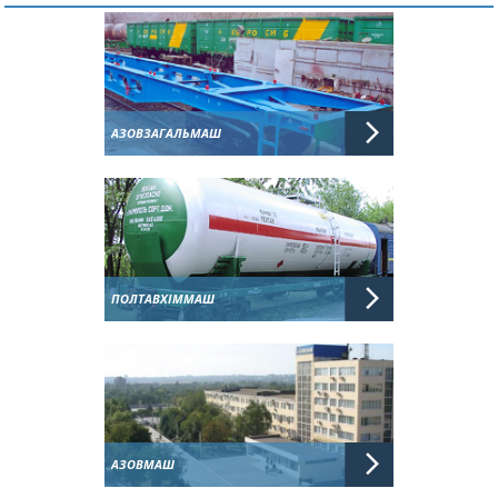
АЗОВЗАГАЛЬМАШ
ПОЛТАВХІММАШ
АЗОВМАШ