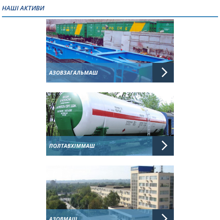
НАШІ АКТИВИ
АЗОВЗАГАЛЬМАШ
ПОЛТАВХІММАШ
АЗОВМАШ