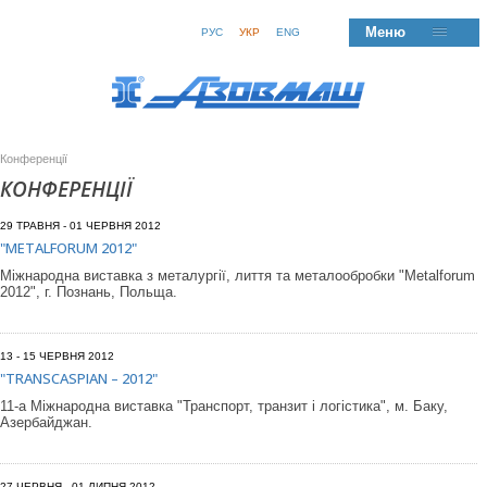
Меню
РУС
УКР
ENG
Конференції
КОНФЕРЕНЦІЇ
29 ТРАВНЯ - 01 ЧЕРВНЯ 2012
"METALFORUM 2012"
Міжнародна виставка з металургії, лиття та металообробки "Metalforum
2012", г. Познань, Польща.
13 - 15 ЧЕРВНЯ 2012
"TRANSCASPIAN – 2012"
11-а Міжнародна виставка "Транспорт, транзит і логістика", м. Баку,
Азербайджан.
27 ЧЕРВНЯ - 01 ЛИПНЯ 2012