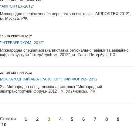
"AIRPORTEX-2012"
Міжнародна спеціалізована аеропортова виставка "AIRPORTEX-2012",
м. Москва, РФ.
16 - 19 СЕРПНЯ 2012
"ІНТЕРАЕРОКОМ- 2012"
Міжнародна спеціалізована виставка регіональної авіації та авіаційної
інфраструктури "ІнтерАероКом- 2012", м. Санкт-Петербург, РФ.
23 - 25 СЕРПНЯ 2012
МІЖНАРОДНИЙ АВІАТРАНСПОРТНИЙ ФОРУМ- 2012
2-а Міжнародна спеціалізована виставка "Міжнародний
авіатранспортний форум- 2012", м. Ульяновськ, РФ.
Сторінки:
1
2
3
4
5
6
7
8
9
10