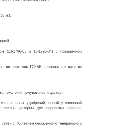
158 м3;
яцией.
 (13-1796-03 и 13-1796-04) с повышенной
нны по чертежам ГСКБВ признана как одна из
го поколения полувагонов и цистерн.
 минеральных удобрений, новый утепленный
е вагоны-цистерны для перевозки пропана,
 связи с 70-летием бессменного генерального