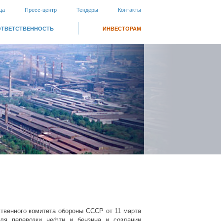
ца
Пресс-центр
Тендеры
Контакты
ОТВЕТСТВЕННОСТЬ
ИНВЕСТОРАМ
ственного комитета обороны СССР от 11 марта
для перевозки нефти и бензина и создании