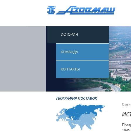
ИСТОРИЯ
КОМАНДА
КОНТАКТЫ
ГЕОГРАФИЯ ПОСТАВОК
Главн
ИС
Пред
1945