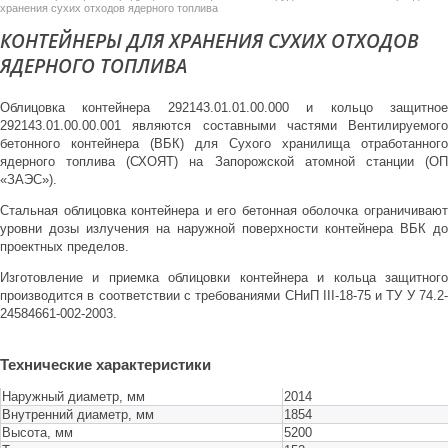
хранения сухих отходов ядерного топлива
КОНТЕЙНЕРЫ ДЛЯ ХРАНЕНИЯ СУХИХ ОТХОДОВ
ЯДЕРНОГО ТОПЛИВА
Облицовка контейнера 292143.01.01.00.000 и кольцо защитное
292143.01.00.00.001 являются составными частями Вентилируемого
бетонного контейнера (ВБК) для Сухого хранилища отработанного
ядерного топлива (СХОЯТ) на Запорожской атомной станции (ОП
«ЗАЭС»).
Стальная облицовка контейнера и его бетонная оболочка ограничивают
уровни дозы излучения на наружной поверхности контейнера ВБК до
проектных пределов.
Изготовление и приемка облицовки контейнера и кольца защитного
производится в соответствии с требованиями СНиП III-18-75 и ТУ У 74.2-
24584661-002-2003.
Технические характеристики
Наружный диаметр, мм
2014
Внутренний диаметр, мм
1854
Высота, мм
5200