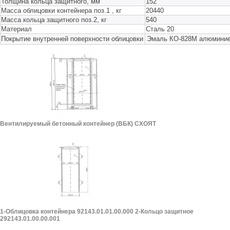
Толщина кольца защитного, мм
152
Масса облицовки контейнера поз.1 , кг
20440
Масса кольца защитного поз.2, кг
540
Материал
Сталь 20
Покрытие внутренней поверхности облицовки
Эмаль КО-828М алюмини
Вентилируемый бетонный контейнер (ВБК) СХОЯТ
1-Облицовка контейнера 92143.01.01.00.000 2-Кольцо защитное
292143.01.00.00.001