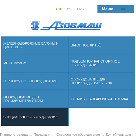
Меню
РУС
УКР
ENG
ЖЕЛЕЗНОДОРОЖНЫЕ ВАГОНЫ И
ВАГОННОЕ ЛИТЬЁ
ЦИСТЕРНЫ
ПОДЪЕМНО-ТРАНСПОРТНОЕ
МЕТАЛЛУРГИЯ
ОБОРУДОВАНИЕ
ОБОРУДОВАНИЕ ДЛЯ
ГОРНОРУДНОЕ ОБОРУДОВАНИЕ
ПРОИЗВОДСТВА ЧУГУНА
ОБОРУДОВАНИЕ ДЛЯ
ТОПЛИВОЗАПРАВОЧНАЯ ТЕХНИКА
ПРОИЗВОДСТВА СТАЛИ
СПЕЦИАЛЬНОЕ ОБОРУДОВАНИЕ
→
→
→
Главная страница
Продукция
Специальное оборудование
Контейнеры для