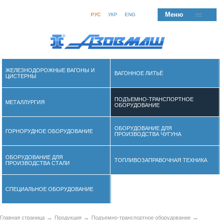
Меню
РУС
УКР
ENG
ЖЕЛЕЗНОДОРОЖНЫЕ ВАГОНЫ И
ВАГОННОЕ ЛИТЬЁ
ЦИСТЕРНЫ
ПОДЪЕМНО-ТРАНСПОРТНОЕ
МЕТАЛЛУРГИЯ
ОБОРУДОВАНИЕ
ОБОРУДОВАНИЕ ДЛЯ
ГОРНОРУДНОЕ ОБОРУДОВАНИЕ
ПРОИЗВОДСТВА ЧУГУНА
ОБОРУДОВАНИЕ ДЛЯ
ТОПЛИВОЗАПРАВОЧНАЯ ТЕХНИКА
ПРОИЗВОДСТВА СТАЛИ
СПЕЦИАЛЬНОЕ ОБОРУДОВАНИЕ
→
→
→
Главная страница
Продукция
Подъемно-транспортное оборудование