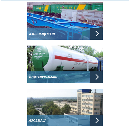
АЗОВОБЩЕМАШ
ПОЛТАВХИММАШ
АЗОВМАШ