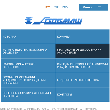
Меню
РУС
УКР
ENG
ИСТОРИЯ
КОМАНДА
УСТАВ ОБЩЕСТВА, ПОЛОЖЕНИЯ
ПРОТОКОЛЫ ОБЩИХ СОБРАНИЙ
ОБЩЕСТВА
АКЦИОНЕРОВ
ГОДОВАЯ ФИНАНСОВАЯ
ВЫВОДЫ РЕВИЗИОННОЙ КОМИССИИ
ОТЧЕТНОСТЬ
И АУДИТОРА ОБЩЕСТВА
ОСОБАЯ ИНФОРМАЦИЯ,
УВЕДОМЛЕНИЯ О ПРОВЕДЕНИИ
ГОДОВЫЕ ОТЧЕТЫ ОБЩЕСТВА
СОБРАНИЯ
ПЕРЕЧЕНЬ АФФИЛИРОВАННЫХ ЛИЦ
КОНТАКТЫ
ОБЩЕСТВА
→
→
→
Главная страница
ИНВЕСТОРАМ
ЧАО «Азовобщемаш»
Протоколы