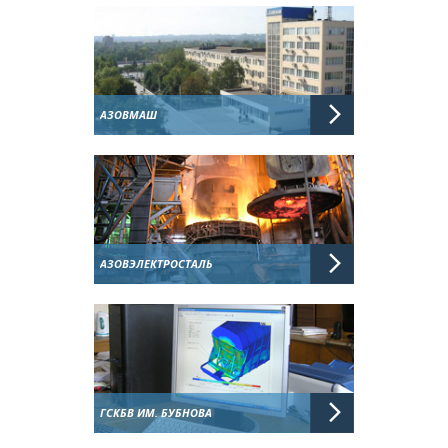
АЗОВМАШ
АЗОВЭЛЕКТРОСТАЛЬ
ГСКБВ ИМ. БУБНОВА