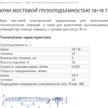
→
Краны мостовые
Кран мостовой грузоподъемностью 16+16 т
КРАН МОСТОВОЙ ГРУЗОПОДЪЕМНОСТЬЮ 16+16 Т
Кран мостовой электрический предназначен для выполнения
технологических операций, а также для выполнения грузоподъемных
операций при помощи траверсы с грузами массой до 30 тн.
Технические характеристики
Грузоподъемность, т:
крана
16+16
тележки
16
Количество тележек, шт
1
Высота подъема, м
16
Скорость подъема крюка, м/мин
0,063
Скорость передвижения, м/мин
крана
19,4
тележки
10
Подводимое напряжение электрической сети, В
пер. 380