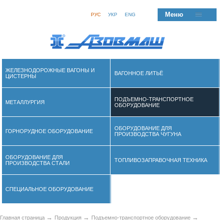
Меню
РУС
УКР
ENG
ЖЕЛЕЗНОДОРОЖНЫЕ ВАГОНЫ И
ВАГОННОЕ ЛИТЬЁ
ЦИСТЕРНЫ
ПОДЪЕМНО-ТРАНСПОРТНОЕ
МЕТАЛЛУРГИЯ
ОБОРУДОВАНИЕ
ОБОРУДОВАНИЕ ДЛЯ
ГОРНОРУДНОЕ ОБОРУДОВАНИЕ
ПРОИЗВОДСТВА ЧУГУНА
ОБОРУДОВАНИЕ ДЛЯ
ТОПЛИВОЗАПРАВОЧНАЯ ТЕХНИКА
ПРОИЗВОДСТВА СТАЛИ
СПЕЦИАЛЬНОЕ ОБОРУДОВАНИЕ
→
→
→
Главная страница
Продукция
Подъемно-транспортное оборудование