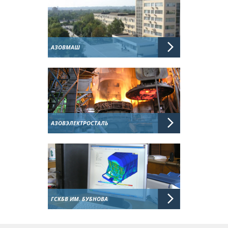
АЗОВМАШ
АЗОВЭЛЕКТРОСТАЛЬ
ГСКБВ ИМ. БУБНОВА