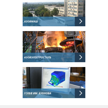
АЗОВМАШ
АЗОВЭЛЕКТРОСТАЛЬ
ГСКБВ ИМ. БУБНОВА