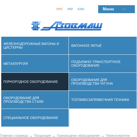
Меню
РУС
УКР
ENG
ЖЕЛЕЗНОДОРОЖНЫЕ ВАГОНЫ И
ВАГОННОЕ ЛИТЬЁ
ЦИСТЕРНЫ
ПОДЪЕМНО-ТРАНСПОРТНОЕ
МЕТАЛЛУРГИЯ
ОБОРУДОВАНИЕ
ОБОРУДОВАНИЕ ДЛЯ
ГОРНОРУДНОЕ ОБОРУДОВАНИЕ
ПРОИЗВОДСТВА ЧУГУНА
ОБОРУДОВАНИЕ ДЛЯ
ТОПЛИВОЗАПРАВОЧНАЯ ТЕХНИКА
ПРОИЗВОДСТВА СТАЛИ
СПЕЦИАЛЬНОЕ ОБОРУДОВАНИЕ
→
→
→
Главная страница
Продукция
Горнорудное оборудование
Перегружатели