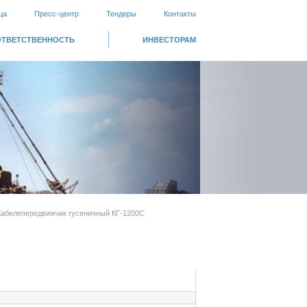
ца
Пресс-центр
Тендеры
Контакты
ОТВЕТСТВЕННОСТЬ
ИНВЕСТОРАМ
Кабелепередвижчик гусеничный КГ-1200С