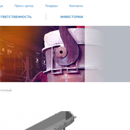
ца
Пресс-центр
Тендеры
Контакты
ОТВЕТСТВЕННОСТЬ
ИНВЕСТОРАМ
уточный