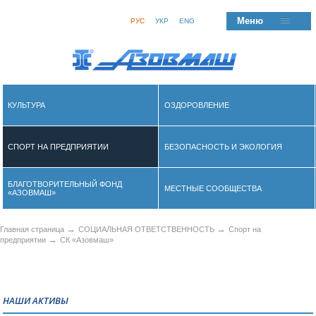
Меню
РУС
УКР
ENG
КУЛЬТУРА
ОЗДОРОВЛЕНИЕ
СПОРТ НА ПРЕДПРИЯТИИ
БЕЗОПАСНОСТЬ И ЭКОЛОГИЯ
БЛАГОТВОРИТЕЛЬНЫЙ ФОНД
МЕСТНЫЕ СООБЩЕСТВА
«АЗОВМАШ»
→
→
Главная страница
СОЦИАЛЬНАЯ ОТВЕТСТВЕННОСТЬ
Спорт на
→
предприятии
СК «Азовмаш»
НАШИ АКТИВЫ