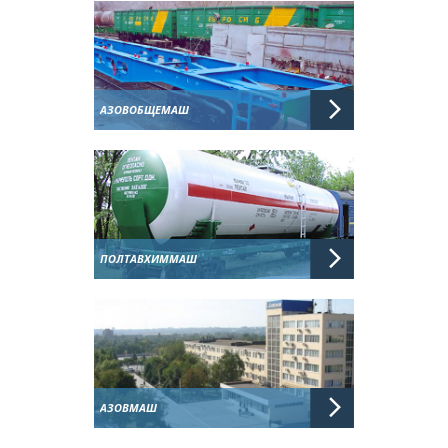
АЗОВОБЩЕМАШ
ПОЛТАВХИММАШ
АЗОВМАШ