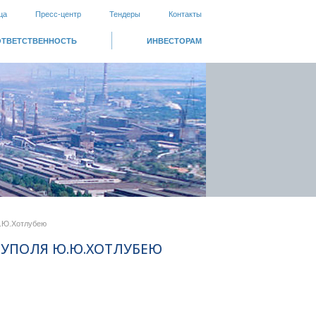
ца
Пресс-центр
Тендеры
Контакты
ОТВЕТСТВЕННОСТЬ
ИНВЕСТОРАМ
Ю.Ю.Хотлубею
ИУПОЛЯ Ю.Ю.ХОТЛУБЕЮ