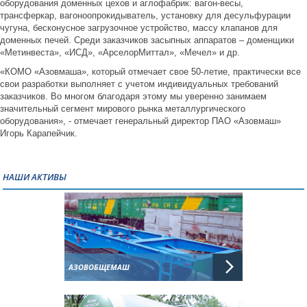
оборудования доменных цехов и аглофабрик: вагон-весы,
трансферкар, вагоноопрокидыватель, установку для десульфурации
чугуна, бесконусное загрузочное устройство, массу клапанов для
доменных печей. Среди заказчиков засыпных аппаратов – доменщики
«Метинвеста», «ИСД», «АрселорМиттал», «Мечел» и др.
«КОМО «Азовмаша», который отмечает свое 50-летие, практически все
свои разработки выполняет с учетом индивидуальных требований
заказчиков. Во многом благодаря этому мы уверенно занимаем
значительный сегмент мирового рынка металлургического
оборудования», - отмечает генеральный директор ПАО «Азовмаш»
Игорь Карапейчик.
НАШИ АКТИВЫ
АЗОВОБЩЕМАШ