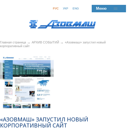
Меню
РУС
УКР
ENG
→
→
Главная страница
АРХИВ СОБЫТИЙ
«Азовмаш» запустил новый
корпоративный сайт
«АЗОВМАШ» ЗАПУСТИЛ НОВЫЙ
КОРПОРАТИВНЫЙ САЙТ