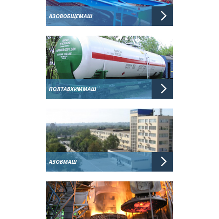
АЗОВОБЩЕМАШ
ПОЛТАВХИММАШ
АЗОВМАШ