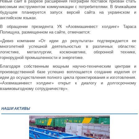
Новый сайт в разрезе расширения географии поставок призван стать
весомым инструментом коммуникации с потребителями. В ближайшем
будущем планируется запуск версий сайта на украинском и
английском языках.
В обращении президента УК «Азовмашинвест холдинг» Тараса
Полищука, размещенном на сайте, отмечается:
«Девиз компании «От идеи до результата» подтверждается ее
многолетней успешной деятельностью в различных областях:
логистике, металлургии, космонавтике, оборонной технике,
горнорудной промышленности и энергетике.
Благодаря собственным мощным научно-техническим центрам и
производственной базе успешно воплощается создание изделия от
идеи до осуществления полного цикла проектирования и изготовления.
«Азовмашинвест холдинг» открыт к диалогу и долгосрочному
взаимовыгодному сотрудничеству».
НАШИ АКТИВЫ