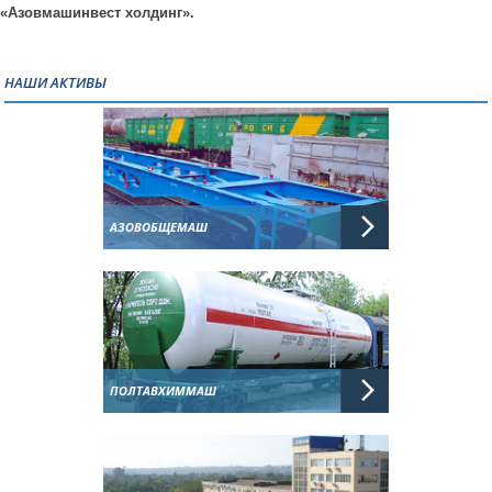
«Азовмашинвест холдинг».
НАШИ АКТИВЫ
АЗОВОБЩЕМАШ
ПОЛТАВХИММАШ