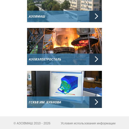
АЗОВМАШ
АЗОВЭЛЕКТРОСТАЛЬ
ГСКБВ ИМ. БУБНОВА
© АЗОВМАШ 2010 - 2026
Условия использования информации