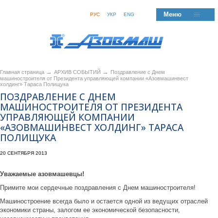
Меню
РУС
УКР
ENG
→
→
Главная страница
АРХИВ СОБЫТИЙ
Поздравление с Днем
машиностроителя от Президента управляющей компании «Азовмашинвест
холдинг» Тараса Полищука
ПОЗДРАВЛЕНИЕ С ДНЕМ
МАШИНОСТРОИТЕЛЯ ОТ ПРЕЗИДЕНТА
УПРАВЛЯЮЩЕЙ КОМПАНИИ
«АЗОВМАШИНВЕСТ ХОЛДИНГ» ТАРАСА
ПОЛИЩУКА
20 СЕНТЯБРЯ 2013
Уважаемые азовмашевцы!
Примите мои сердечные поздравления с Днем машиностроителя!
Машиностроение всегда было и остается одной из ведущих отраслей
экономики страны, залогом ее экономической безопасности,