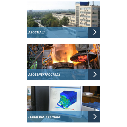
АЗОВМАШ
АЗОВЭЛЕКТРОСТАЛЬ
ГСКБВ ИМ. БУБНОВА