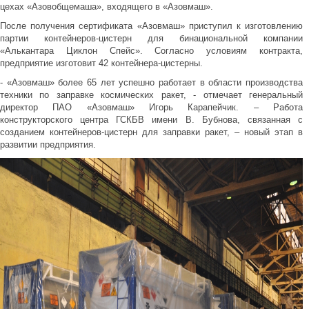
цехах «Азовобщемаша», входящего в «Азовмаш».
После получения сертификата «Азовмаш» приступил к изготовлению
партии контейнеров-цистерн для бинациональной компании
«Алькантара Циклон Спейс». Согласно условиям контракта,
предприятие изготовит 42 контейнера-цистерны.
- «Азовмаш» более 65 лет успешно работает в области производства
техники по заправке космических ракет, - отмечает генеральный
директор ПАО «Азовмаш» Игорь Карапейчик. – Работа
конструкторского центра ГСКБВ имени В. Бубнова, связанная с
созданием контейнеров-цистерн для заправки ракет, – новый этап в
развитии предприятия.