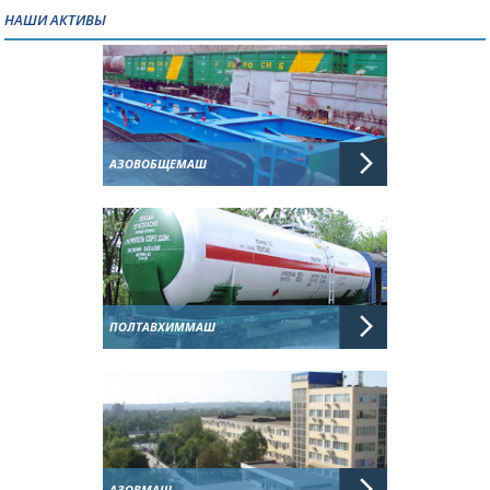
НАШИ АКТИВЫ
АЗОВОБЩЕМАШ
ПОЛТАВХИММАШ
АЗОВМАШ