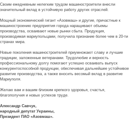
Своим ежедневным нелегким трудом машиностроители внесли
значительный вклад в устойчивую работу других отраслей.
Мощный экономический гигант «Азовмаш» и другие, причастные к
машиностроению предприятия города наращивают объемы
производства, осваивают новые рынки сбыта. Продукция,
производимая мариупольцами, получила признание более чем в 20-ти
странах мира.
Новые поколения машиностроителей приумножают славу и лучшие
традиции, заложенные ветеранами. Трудолюбие и верность
профессиональному долгу помогают успешно осваивать выпуск
конкурентоспособной продукции, обеспечивая дальнейшее устойчивое
развитие производства, а также вносить весомый вклад в развитие
Мариуполя.
Желаю вам и вашим близким крепкого здоровья, счастья,
благополучия и новых успехов труде.
Александр Савчук,
народный депутат Украины,
Президент ПАО «Азовмаш».