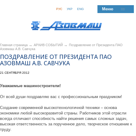
Меню
РУС
УКР
ENG
→
→
Главная страница
АРХИВ СОБЫТИЙ
Поздравление от Президента ПАО
Азовмаш А.В. Савчука
ПОЗДРАВЛЕНИЕ ОТ ПРЕЗИДЕНТА ПАО
АЗОВМАШ А.В. САВЧУКА
21 СЕНТЯБРЯ 2012
Уважаемые машиностроители!
От всей души поздравляю вас с профессиональным праздником!
Создание современной высокотехнологичной техники – основа
экономики любой высокоразвитой страны. Работников этой отрасли
всегда отличают способность найти решения самых сложных задач,
высокая ответственность за порученное дело, творческое отношение к
труду.