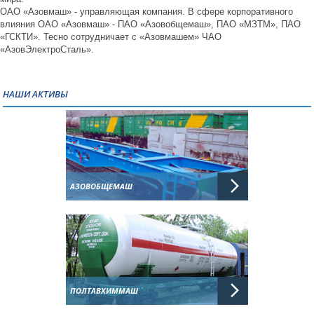
ОАО «Азовмаш» - управляющая компания. В сфере корпоративного
влияния ОАО «Азовмаш» - ПАО «Азовобщемаш», ПАО «МЗТМ», ПАО
«ГСКТИ». Тесно сотрудничает с «Азовмашем» ЧАО
«АзовЭлектроСталь».
НАШИ АКТИВЫ
АЗОВОБЩЕМАШ
ПОЛТАВХИММАШ