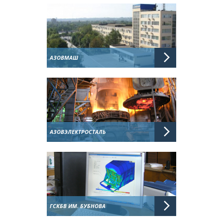
АЗОВМАШ
АЗОВЭЛЕКТРОСТАЛЬ
ГСКБВ ИМ. БУБНОВА