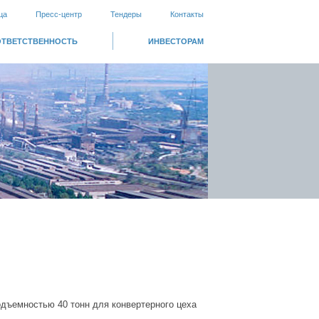
ца
Пресс-центр
Тендеры
Контакты
ОТВЕТСТВЕННОСТЬ
ИНВЕСТОРАМ
одъемностью 40 тонн для конвертерного цеха