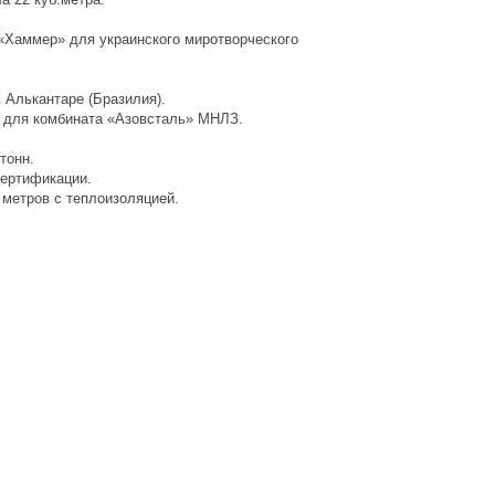
 «Хаммер» для украинского миротворческого
 Алькантаре (Бразилия).
ие для комбината «Азовсталь» МНЛЗ.
тонн.
сертификации.
 метров с теплоизоляцией.