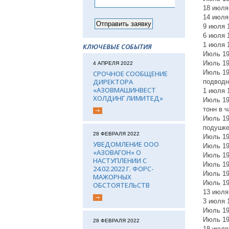
18 июля
14 июля
9 июля 
6 июля 
1 июля 
КЛЮЧЕВЫЕ СОБЫТИЯ
Июль 19
Июль 19
4 АПРЕЛЯ 2022
Июль 19
СРОЧНОЕ СООБЩЕНИЕ
ДИРЕКТОРА
подводн
«АЗОВМАШИНВЕСТ
1 июля 
ХОЛДИНГ ЛИМИТЕД»
Июль 19
тонн в ч
Июль 19
подушке
28 ФЕВРАЛЯ 2022
Июль 19
УВЕДОМЛЕНИЕ ООО
Июль 19
«АЗОВАГОН» О
Июль 19
НАСТУПЛЕНИИ С
Июль 19
24.02.2022 Г. ФОРС-
Июль 19
МАЖОРНЫХ
Июль 19
ОБСТОЯТЕЛЬСТВ
13 июля
3 июля 1
Июль 19
Июль 19
28 ФЕВРАЛЯ 2022
18 июля