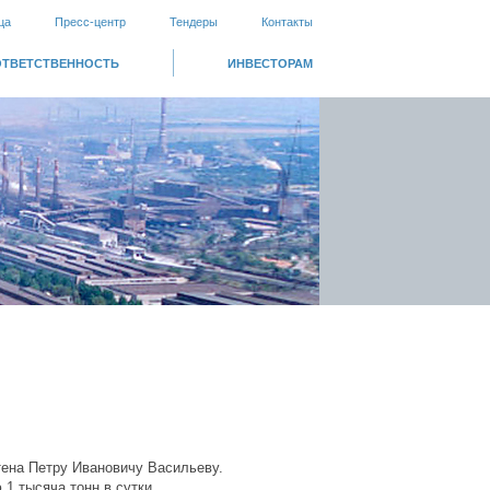
ца
Пресс-центр
Тендеры
Контакты
ОТВЕТСТВЕННОСТЬ
ИНВЕСТОРАМ
ртена Петру Ивановичу Васильеву.
1 тысяча тонн в сутки.