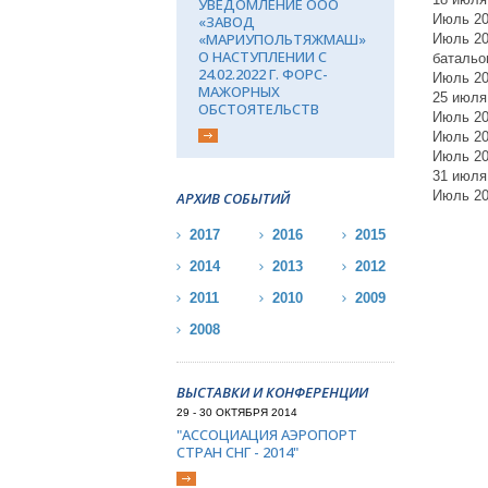
УВЕДОМЛЕНИЕ ООО
Июль 20
«ЗАВОД
«МАРИУПОЛЬТЯЖМАШ»
Июль 20
О НАСТУПЛЕНИИ С
батальо
24.02.2022 Г. ФОРС-
Июль 20
МАЖОРНЫХ
25 июля
ОБСТОЯТЕЛЬСТВ
Июль 20
Июль 20
Июль 20
31 июля
Июль 20
АРХИВ СОБЫТИЙ
2017
2016
2015
2014
2013
2012
2011
2010
2009
2008
ВЫСТАВКИ И КОНФЕРЕНЦИИ
29 - 30 ОКТЯБРЯ 2014
"АССОЦИАЦИЯ АЭРОПОРТ
СТРАН СНГ - 2014"