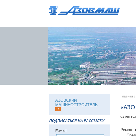
Главная 
АЗОВСКИЙ
МАШИНОСТРОИТЕЛЬ
«АЗ
01 АВГУС
ПОДПИСАТЬСЯ НА РАССЫЛКУ
Ремонт 
Е-mail
Среди в