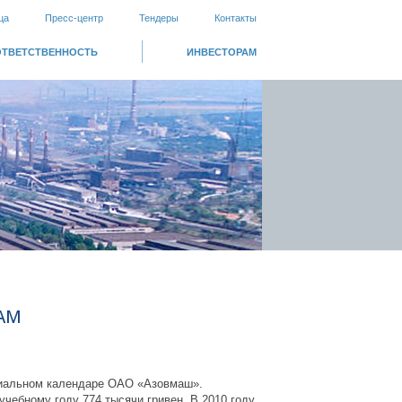
ца
Пресс-центр
Тендеры
Контакты
ОТВЕТСТВЕННОСТЬ
ИНВЕСТОРАМ
АМ
циальном календаре ОАО «Азовмаш».
ебному году 774 тысячи гривен. В 2010 году