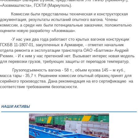
«Азовмаштеста», ГСКТИ (Мариуполь).
Комиссии были представлены техническая и конструкторская
документация, результаты испытаний опытного вагона. Члены
комиссии, а среди них были потенциальные заказчики, положительно
оценили новую разработку «Азовмаша».
-У нас уже два года работают сто крытых вагонов конструкции
ГСКБВ 11-1807-01, закупленных в Армавире, - отметил начальник
отдела ремонта и эксплуатации транспорта ОАО «Балтика» Андрей
Рюмин. - И к ним у нас претензий нет. Вызывает интерес новая модель
для перевозки грузов, требующих защиты от перепадов температур.
Грузоподъемность вагона - 58 т., объем кузова 145 – м куб.,
масса тары - 35,7 т. Решением комиссии опытный образец принят для
серийного производства. Дана рекомендация на его сертификацию на
соответствие требованиям безопасности.
НАШИ АКТИВЫ