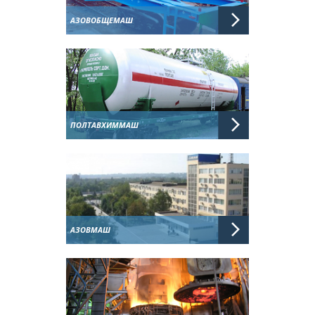
АЗОВОБЩЕМАШ
ПОЛТАВХИММАШ
АЗОВМАШ