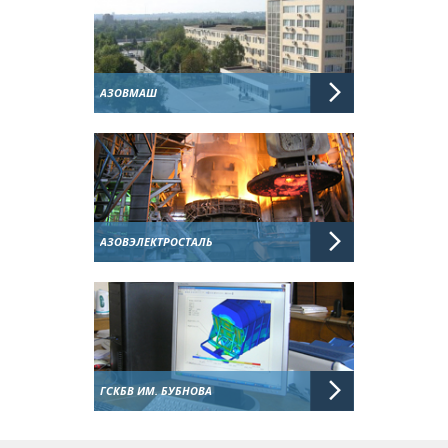
АЗОВМАШ
АЗОВЭЛЕКТРОСТАЛЬ
ГСКБВ ИМ. БУБНОВА