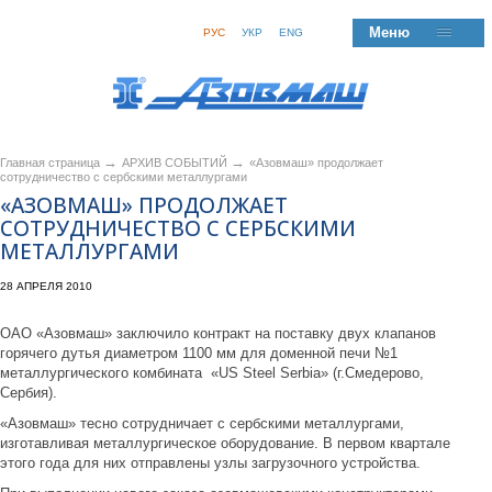
Меню
РУС
УКР
ENG
→
→
Главная страница
АРХИВ СОБЫТИЙ
«Азовмаш» продолжает
сотрудничество с сербскими металлургами
«АЗОВМАШ» ПРОДОЛЖАЕТ
СОТРУДНИЧЕСТВО С СЕРБСКИМИ
МЕТАЛЛУРГАМИ
28 АПРЕЛЯ 2010
ОАО «Азовмаш» заключило контракт на поставку двух клапанов
горячего дутья диаметром 1100 мм для доменной печи №1
металлургического комбината «US Steel Serbia» (г.Смедерово,
Сербия).
«Азовмаш» тесно сотрудничает с сербскими металлургами,
изготавливая металлургическое оборудование. В первом квартале
этого года для них отправлены узлы загрузочного устройства.