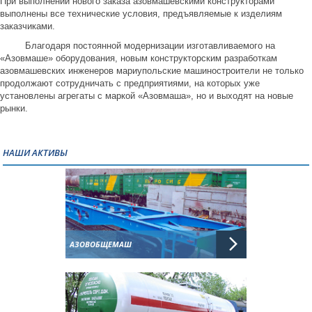
При выполнении нового заказа азовмашевскими конструкторами
выполнены все технические условия, предъявляемые к изделиям
заказчиками.
Благодаря постоянной модернизации изготавливаемого на
«Азовмаше» оборудования, новым конструкторским разработкам
азовмашевских инженеров мариупольские машиностроители не только
продолжают сотрудничать с предприятиями, на которых уже
установлены агрегаты с маркой «Азовмаша», но и выходят на новые
рынки.
НАШИ АКТИВЫ
АЗОВОБЩЕМАШ