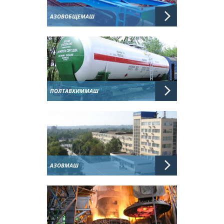
АЗОВОБЩЕМАШ
ПОЛТАВХИММАШ
АЗОВМАШ