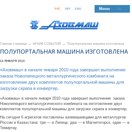
Меню
РУС
УКР
ENG
→
→
Главная страница
АРХИВ СОБЫТИЙ
Полупортальная машина изготовлена
ПОЛУПОРТАЛЬНАЯ МАШИНА ИЗГОТОВЛЕНА
14 ЯНВАРЯ 2010
«Азовмаш» в начале января 2010 года завершил выполнение
заказа Новолипецкого металлургического комбината на
изготовление двух комплектов полупортальной машины для
загрузки скрапа в конвертер.
«Азовмаш» в начале января 2010 года завершил выполнение заказа
Новолипецкого металлургического комбината на изготовление двух
комплектов полупортальной машины для загрузки скрапа в конвертер.
На сегодня 6 агрегатов поставлены азовмашевцами для металлургов
России и Казахстана: три — в Липецк, два — в Магнитогорск, один — в
Темиртау.