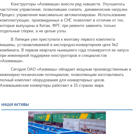
Конструкторы «Азовмаша» внесли ряд новшеств. Улучшилось
частотное управление, позволившее снизить динамические нагрузки.
Процесс управления максимально автоматизирован. Использование
комплектующих, произведенных в СНГ, позволяет в отличие от тех,
которые выпущены в Китае, ФРГ, при ремонте заменять только
отдельные сборки, а не целые узлы.
В Липецке уже приступили к монтажу первого комплекта
машины, устанавливаемой в кислородно-конвертерном цехе №2
комбината. В первом квартале нынешнего года планируется ее запуск
при инженерной поддержке конструкторов и специалистов
«Азовмаша».
Сегодня ОАО «Азовмаш» обладает мощным производственным и
инженерно-техническим потенциалом, позволяющим изготавливать
полный комплект оборудования для конвертерных цехов.
Азовмашевские конвертеры работают в 15 странах мира.
НАШИ АКТИВЫ