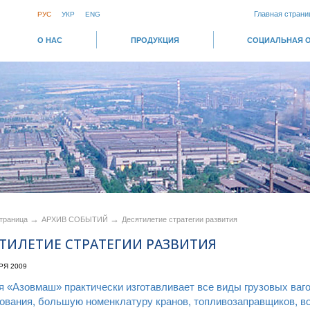
Главная страни
РУС
УКР
ENG
О НАС
ПРОДУКЦИЯ
СОЦИАЛЬНАЯ 
→
→
страница
АРХИВ СОБЫТИЙ
Десятилетие стратегии развития
ТИЛЕТИЕ СТРАТЕГИИ РАЗВИТИЯ
РЯ 2009
я «Азовмаш» практически изготавливает все виды грузовых ваго
ования, большую номенклатуру кранов, топливозаправщиков, в