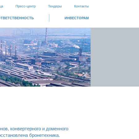
ца
Пресс-центр
Тендеры
Контакты
ОТВЕТСТВЕННОСТЬ
ИНВЕСТОРАМ
нов, конвертерного и доменного
осстановлена бронетехника.