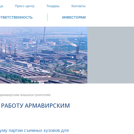
ца
Пресс-центр
Тендеры
Контакты
ОТВЕТСТВЕННОСТЬ
ИНВЕСТОРАМ
у армавирским машиностроителям
 РАБОТУ АРМАВИРСКИМ
уму партии съемных кузовов для