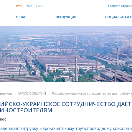
Главная страни
РУС
УКР
ENG
О НАС
ПРОДУКЦИЯ
СОЦИАЛЬНАЯ 
→
→
страница
АРХИВ СОБЫТИЙ
Российско-украинское сотрудничество дает работ
ИЙСКО-УКРАИНСКОЕ СОТРУДНИЧЕСТВО ДАЕТ
ИНОСТРОИТЕЛЯМ
2009
авершает отгрузку Евро-азиатскому трубопроводному консорци