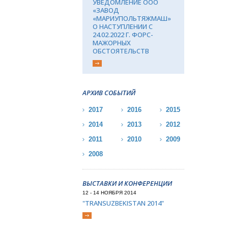
УВЕДОМЛЕНИЕ ООО
«ЗАВОД
«МАРИУПОЛЬТЯЖМАШ»
О НАСТУПЛЕНИИ С
24.02.2022 Г. ФОРС-
МАЖОРНЫХ
ОБСТОЯТЕЛЬСТВ
АРХИВ СОБЫТИЙ
2017
2016
2015
2014
2013
2012
2011
2010
2009
2008
ВЫСТАВКИ И КОНФЕРЕНЦИИ
12 - 14 НОЯБРЯ 2014
"TRANSUZBEKISTAN 2014"