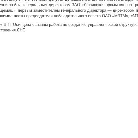
изни он был генеральным директором ЗАО «Украинская промышленно-тр
щемаш», первым заместителем генерального директора — директором 
анимал посты председателя наблюдательного совета ОАО «МЗТМ», «МТ
м В.Н. Осипцова связаны работа по созданию управленческой структу
троения СНГ.