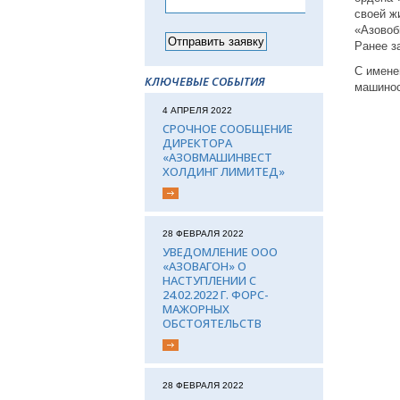
своей ж
«Азовоб
Ранее з
С имене
КЛЮЧЕВЫЕ СОБЫТИЯ
машинос
4 АПРЕЛЯ 2022
СРОЧНОЕ СООБЩЕНИЕ
ДИРЕКТОРА
«АЗОВМАШИНВЕСТ
ХОЛДИНГ ЛИМИТЕД»
28 ФЕВРАЛЯ 2022
УВЕДОМЛЕНИЕ ООО
«АЗОВАГОН» О
НАСТУПЛЕНИИ С
24.02.2022 Г. ФОРС-
МАЖОРНЫХ
ОБСТОЯТЕЛЬСТВ
28 ФЕВРАЛЯ 2022