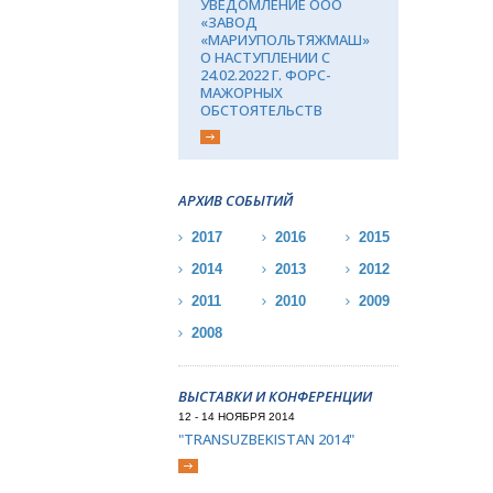
УВЕДОМЛЕНИЕ ООО
«ЗАВОД
«МАРИУПОЛЬТЯЖМАШ»
О НАСТУПЛЕНИИ С
24.02.2022 Г. ФОРС-
МАЖОРНЫХ
ОБСТОЯТЕЛЬСТВ
АРХИВ СОБЫТИЙ
2017
2016
2015
2014
2013
2012
2011
2010
2009
2008
ВЫСТАВКИ И КОНФЕРЕНЦИИ
12 - 14 НОЯБРЯ 2014
"TRANSUZBEKISTAN 2014"