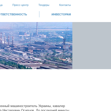
ца
Пресс-центр
Тендеры
Контакты
ОТВЕТСТВЕННОСТЬ
ИНВЕСТОРАМ
уженный машиностроитель Украины, кавалер
ир Нестерович Осипцов. До последней минуты